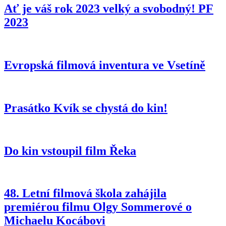
Ať je váš rok 2023 velký a svobodný! PF
2023
Evropská filmová inventura ve Vsetíně
Prasátko Kvík se chystá do kin!
Do kin vstoupil film Řeka
48. Letní filmová škola zahájila
premiérou filmu Olgy Sommerové o
Michaelu Kocábovi