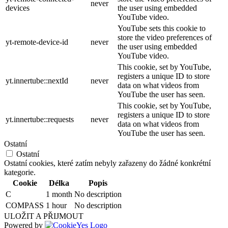
never
devices
the user using embedded
YouTube video.
YouTube sets this cookie to
store the video preferences of
yt-remote-device-id
never
the user using embedded
YouTube video.
This cookie, set by YouTube,
registers a unique ID to store
yt.innertube::nextId
never
data on what videos from
YouTube the user has seen.
This cookie, set by YouTube,
registers a unique ID to store
yt.innertube::requests
never
data on what videos from
YouTube the user has seen.
Ostatní
Ostatní
Ostatní cookies, které zatím nebyly zařazeny do žádné konkrétní
kategorie.
Cookie
Délka
Popis
C
1 month
No description
COMPASS
1 hour
No description
ULOŽIT A PŘIJMOUT
Powered by