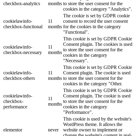
checkbox-analytics
months
to store the user consent for the
cookies in the category "Analytics".
The cookie is set by GDPR cookie
cookielawinfo-
11
consent to record the user consent
checkbox-functional
months
for the cookies in the category
"Functional".
This cookie is set by GDPR Cookie
Consent plugin. The cookies is used
cookielawinfo-
11
to store the user consent for the
checkbox-necessary
months
cookies in the category
"Necessary".
This cookie is set by GDPR Cookie
cookielawinfo-
11
Consent plugin. The cookie is used
checkbox-others
months
to store the user consent for the
cookies in the category "Other.
This cookie is set by GDPR Cookie
cookielawinfo-
Consent plugin. The cookie is used
11
checkbox-
to store the user consent for the
months
performance
cookies in the category
"Performance".
This cookie is used by the website's
WordPress theme. It allows the
elementor
never
website owner to implement or
change the website's content in real-