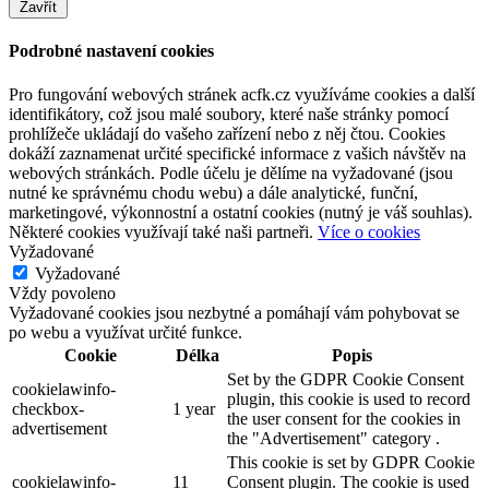
Zavřít
Podrobné nastavení cookies
Pro fungování webových stránek acfk.cz využíváme cookies a další
identifikátory, což jsou malé soubory, které naše stránky pomocí
prohlížeče ukládají do vašeho zařízení nebo z něj čtou. Cookies
dokáží zaznamenat určité specifické informace z vašich návštěv na
webových stránkách. Podle účelu je dělíme na vyžadované (jsou
nutné ke správnému chodu webu) a dále analytické, funční,
marketingové, výkonnostní a ostatní cookies (nutný je váš souhlas).
Některé cookies využívají také naši partneři.
Více o cookies
Vyžadované
Vyžadované
Vždy povoleno
Vyžadované cookies jsou nezbytné a pomáhají vám pohybovat se
po webu a využívat určité funkce.
Cookie
Délka
Popis
Set by the GDPR Cookie Consent
cookielawinfo-
plugin, this cookie is used to record
checkbox-
1 year
the user consent for the cookies in
advertisement
the "Advertisement" category .
This cookie is set by GDPR Cookie
cookielawinfo-
11
Consent plugin. The cookie is used