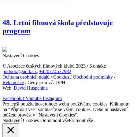
48. Letní filmová škola představuje
program
Nastavení Cookies
© Asociace českých filmových klubů 2023 / Kontakt:
podpora@acfk.cz
,
+420774537982
Ochrana osobních údajů
/
Cookies
/
Obchodní podmínky
/
Reklamace
/ Ceny jsou vč. DPH.
Web:
David Huspenina
Facebook-f
Youtube
Instagram
Pro lepší použitelnost tohoto webu používáme cookies. Kliknutím
na “Přijmout vše” souhlasíte se všemi cookies. Detailní nastavení
můžete provést v "Nastavení Cookies".
Nastavení Cookies
Odmítnout vše
Přijmout vše