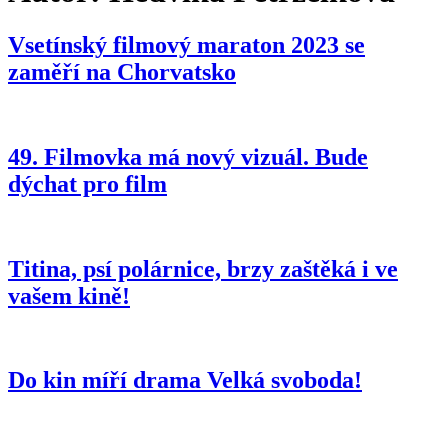
Vsetínský filmový maraton 2023 se
zaměří na Chorvatsko
49. Filmovka má nový vizuál. Bude
dýchat pro film
Titina, psí polárnice, brzy zaštěká i ve
vašem kině!
Do kin míří drama Velká svoboda!