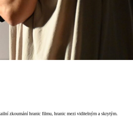
etailní zkoumání hranic filmu, hranic mezi viditelným a skrytým.