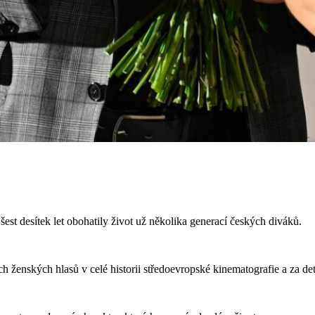
ž šest desítek let obohatily život už několika generací českých diváků.
ších ženských hlasů v celé historii středoevropské kinematografie a za d