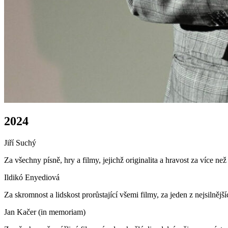
2024
Jiří Suchý
Za všechny písně, hry a filmy, jejichž originalita a hravost za více ne
Ildikó Enyediová
Za skromnost a lidskost prorůstající všemi filmy, za jeden z nejsilněj
Jan Kačer (in memoriam)