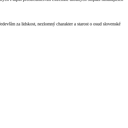
edevším za lidskost, nezlomný charakter a starost o osud slovenské