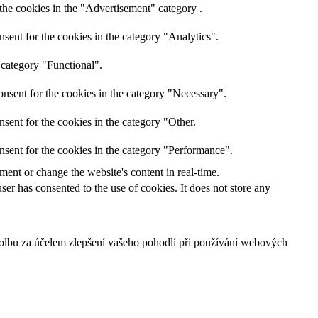
the cookies in the "Advertisement" category .
sent for the cookies in the category "Analytics".
 category "Functional".
nsent for the cookies in the category "Necessary".
sent for the cookies in the category "Other.
nsent for the cookies in the category "Performance".
ent or change the website's content in real-time.
er has consented to the use of cookies. It does not store any
 volbu za účelem zlepšení vašeho pohodlí při používání webových