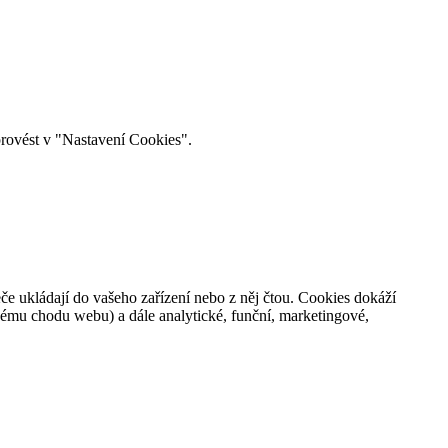
provést v "Nastavení Cookies".
če ukládají do vašeho zařízení nebo z něj čtou. Cookies dokáží
nému chodu webu) a dále analytické, funční, marketingové,