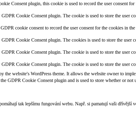
ie Consent plugin, this cookie is used to record the user consent for 
y GDPR Cookie Consent plugin. The cookie is used to store the user con
 GDPR cookie consent to record the user consent for the cookies in the
y GDPR Cookie Consent plugin. The cookies is used to store the user co
y GDPR Cookie Consent plugin. The cookie is used to store the user con
by GDPR Cookie Consent plugin. The cookie is used to store the user co
by the website's WordPress theme. It allows the website owner to implem
 the GDPR Cookie Consent plugin and is used to store whether or not us
apomáhají tak lepšímu fungování webu. Např. si pamatují vaši dřívější