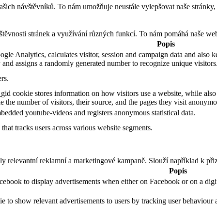
h návštěvníků. To nám umožňuje neustále vylepšovat naše stránky, aby
těvnosti stránek a využívání různých funkcí. To nám pomáhá naše weby
Popis
gle Analytics, calculates visitor, session and campaign data and also kee
 and assigns a randomly generated number to recognize unique visitors
rs.
gid cookie stores information on how visitors use a website, while also
ude the number of visitors, their source, and the pages they visit anonymo
bedded youtube-videos and registers anonymous statistical data.
that tracks users across various website segments.
ly relevantní reklamní a marketingové kampaně. Slouží například k při
Popis
acebook to display advertisements when either on Facebook or on a digit
ie to show relevant advertisements to users by tracking user behaviour 