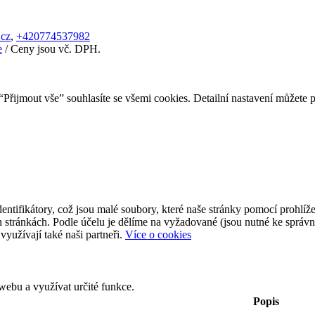
.cz
,
+420774537982
e
/ Ceny jsou vč. DPH.
Přijmout vše” souhlasíte se všemi cookies. Detailní nastavení můžete 
ntifikátory, což jsou malé soubory, které naše stránky pomocí prohlíže
 stránkách. Podle účelu je dělíme na vyžadované (jsou nutné ke správ
využívají také naši partneři.
Více o cookies
ebu a využívat určité funkce.
Popis