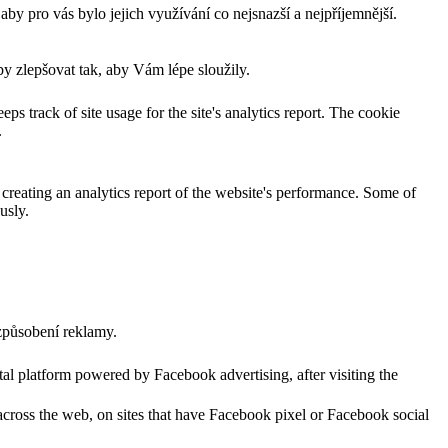
 pro vás bylo jejich využívání co nejsnazší a nejpříjemnější.
 zlepšovat tak, aby Vám lépe sloužily.
ps track of site usage for the site's analytics report. The cookie
.
 creating an analytics report of the website's performance. Some of
usly.
způsobení reklamy.
al platform powered by Facebook advertising, after visiting the
across the web, on sites that have Facebook pixel or Facebook social