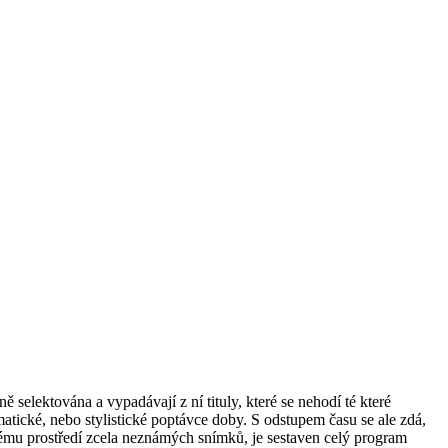
selektována a vypadávají z ní tituly, které se nehodí té které
tické, nebo stylistické poptávce doby. S odstupem času se ale zdá,
ému prostředí zcela neznámých snímků, je sestaven celý program