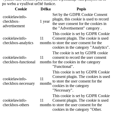
po webu a využívat určité funkce.
Cookie
Délka
Popis
Set by the GDPR Cookie Consent
cookielawinfo-
plugin, this cookie is used to record
checkbox-
1 year
the user consent for the cookies in
advertisement
the "Advertisement" category .
This cookie is set by GDPR Cookie
cookielawinfo-
11
Consent plugin. The cookie is used
checkbox-analytics
months
to store the user consent for the
cookies in the category "Analytics".
The cookie is set by GDPR cookie
cookielawinfo-
11
consent to record the user consent
checkbox-functional
months
for the cookies in the category
"Functional".
This cookie is set by GDPR Cookie
Consent plugin. The cookies is used
cookielawinfo-
11
to store the user consent for the
checkbox-necessary
months
cookies in the category
"Necessary".
This cookie is set by GDPR Cookie
cookielawinfo-
11
Consent plugin. The cookie is used
checkbox-others
months
to store the user consent for the
cookies in the category "Other.