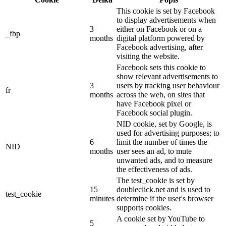
This cookie is set by Facebook
to display advertisements when
3
either on Facebook or on a
_fbp
months
digital platform powered by
Facebook advertising, after
visiting the website.
Facebook sets this cookie to
show relevant advertisements to
3
users by tracking user behaviour
fr
months
across the web, on sites that
have Facebook pixel or
Facebook social plugin.
NID cookie, set by Google, is
used for advertising purposes; to
6
limit the number of times the
NID
months
user sees an ad, to mute
unwanted ads, and to measure
the effectiveness of ads.
The test_cookie is set by
15
doubleclick.net and is used to
test_cookie
minutes
determine if the user's browser
supports cookies.
A cookie set by YouTube to
5