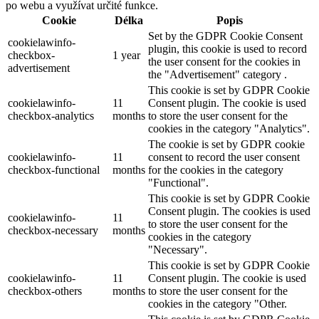
po webu a využívat určité funkce.
Cookie
Délka
Popis
Set by the GDPR Cookie Consent
cookielawinfo-
plugin, this cookie is used to record
checkbox-
1 year
the user consent for the cookies in
advertisement
the "Advertisement" category .
This cookie is set by GDPR Cookie
cookielawinfo-
11
Consent plugin. The cookie is used
checkbox-analytics
months
to store the user consent for the
cookies in the category "Analytics".
The cookie is set by GDPR cookie
cookielawinfo-
11
consent to record the user consent
checkbox-functional
months
for the cookies in the category
"Functional".
This cookie is set by GDPR Cookie
Consent plugin. The cookies is used
cookielawinfo-
11
to store the user consent for the
checkbox-necessary
months
cookies in the category
"Necessary".
This cookie is set by GDPR Cookie
cookielawinfo-
11
Consent plugin. The cookie is used
checkbox-others
months
to store the user consent for the
cookies in the category "Other.