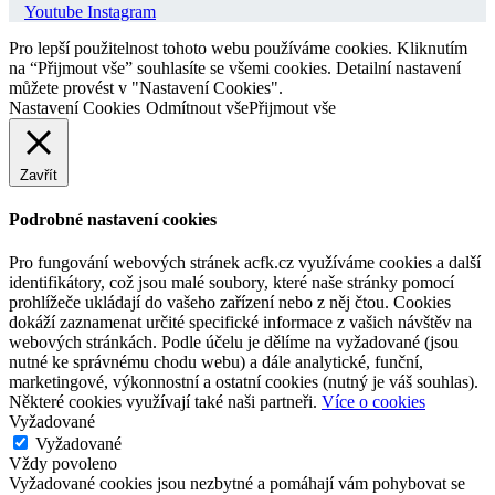
Youtube
Instagram
Pro lepší použitelnost tohoto webu používáme cookies. Kliknutím
na “Přijmout vše” souhlasíte se všemi cookies. Detailní nastavení
můžete provést v "Nastavení Cookies".
Nastavení Cookies
Odmítnout vše
Přijmout vše
Zavřít
Podrobné nastavení cookies
Pro fungování webových stránek acfk.cz využíváme cookies a další
identifikátory, což jsou malé soubory, které naše stránky pomocí
prohlížeče ukládají do vašeho zařízení nebo z něj čtou. Cookies
dokáží zaznamenat určité specifické informace z vašich návštěv na
webových stránkách. Podle účelu je dělíme na vyžadované (jsou
nutné ke správnému chodu webu) a dále analytické, funční,
marketingové, výkonnostní a ostatní cookies (nutný je váš souhlas).
Některé cookies využívají také naši partneři.
Více o cookies
Vyžadované
Vyžadované
Vždy povoleno
Vyžadované cookies jsou nezbytné a pomáhají vám pohybovat se