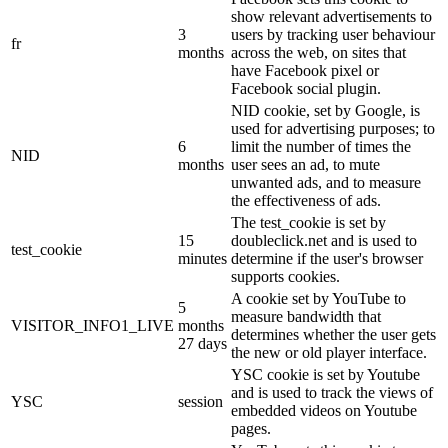
show relevant advertisements to
3
users by tracking user behaviour
fr
months
across the web, on sites that
have Facebook pixel or
Facebook social plugin.
NID cookie, set by Google, is
used for advertising purposes; to
6
limit the number of times the
NID
months
user sees an ad, to mute
unwanted ads, and to measure
the effectiveness of ads.
The test_cookie is set by
15
doubleclick.net and is used to
test_cookie
minutes
determine if the user's browser
supports cookies.
A cookie set by YouTube to
5
measure bandwidth that
VISITOR_INFO1_LIVE
months
determines whether the user gets
27 days
the new or old player interface.
YSC cookie is set by Youtube
and is used to track the views of
YSC
session
embedded videos on Youtube
pages.