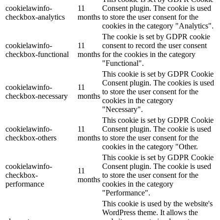
cookielawinfo-
11
Consent plugin. The cookie is used
checkbox-analytics
months
to store the user consent for the
cookies in the category "Analytics".
The cookie is set by GDPR cookie
cookielawinfo-
11
consent to record the user consent
checkbox-functional
months
for the cookies in the category
"Functional".
This cookie is set by GDPR Cookie
Consent plugin. The cookies is used
cookielawinfo-
11
to store the user consent for the
checkbox-necessary
months
cookies in the category
"Necessary".
This cookie is set by GDPR Cookie
cookielawinfo-
11
Consent plugin. The cookie is used
checkbox-others
months
to store the user consent for the
cookies in the category "Other.
This cookie is set by GDPR Cookie
cookielawinfo-
Consent plugin. The cookie is used
11
checkbox-
to store the user consent for the
months
performance
cookies in the category
"Performance".
This cookie is used by the website's
WordPress theme. It allows the