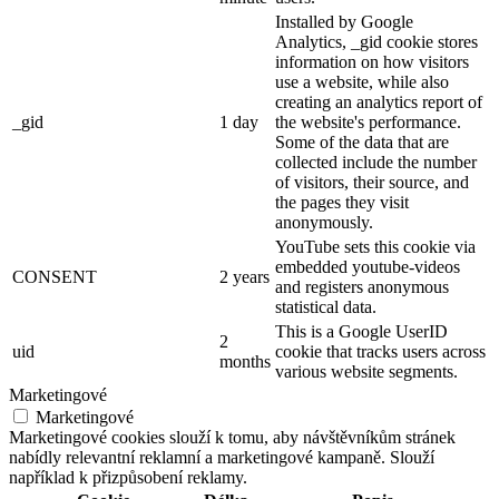
Installed by Google
Analytics, _gid cookie stores
information on how visitors
use a website, while also
creating an analytics report of
_gid
1 day
the website's performance.
Some of the data that are
collected include the number
of visitors, their source, and
the pages they visit
anonymously.
YouTube sets this cookie via
embedded youtube-videos
CONSENT
2 years
and registers anonymous
statistical data.
This is a Google UserID
2
uid
cookie that tracks users across
months
various website segments.
Marketingové
Marketingové
Marketingové cookies slouží k tomu, aby návštěvníkům stránek
nabídly relevantní reklamní a marketingové kampaně. Slouží
například k přizpůsobení reklamy.