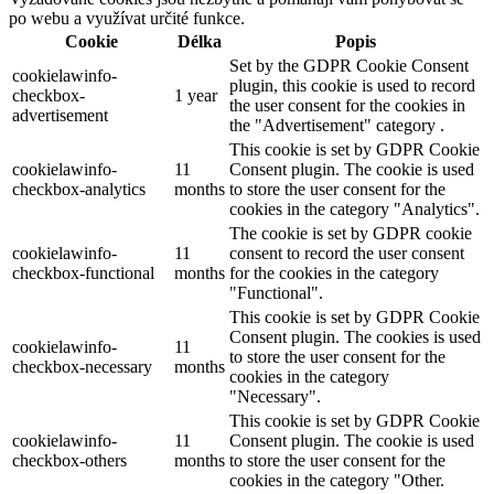
po webu a využívat určité funkce.
Cookie
Délka
Popis
Set by the GDPR Cookie Consent
cookielawinfo-
plugin, this cookie is used to record
checkbox-
1 year
the user consent for the cookies in
advertisement
the "Advertisement" category .
This cookie is set by GDPR Cookie
cookielawinfo-
11
Consent plugin. The cookie is used
checkbox-analytics
months
to store the user consent for the
cookies in the category "Analytics".
The cookie is set by GDPR cookie
cookielawinfo-
11
consent to record the user consent
checkbox-functional
months
for the cookies in the category
"Functional".
This cookie is set by GDPR Cookie
Consent plugin. The cookies is used
cookielawinfo-
11
to store the user consent for the
checkbox-necessary
months
cookies in the category
"Necessary".
This cookie is set by GDPR Cookie
cookielawinfo-
11
Consent plugin. The cookie is used
checkbox-others
months
to store the user consent for the
cookies in the category "Other.