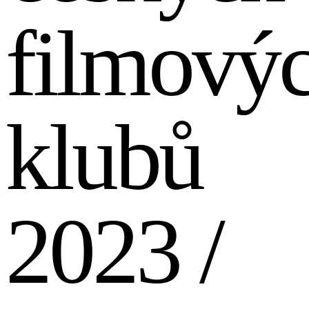
filmový
klubů
2023 /