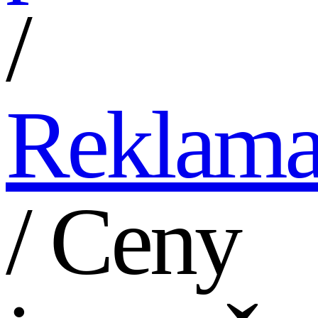
/
Reklama
/ Ceny