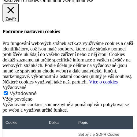
Nastavení Cookies
Odmítnout vše
Přijmout vše
Zavřít
Podrobné nastavení cookies
Pro fungování webových stránek acfk.cz využíváme cookies a další
identifikátory, což jsou malé soubory, které naše stránky pomocí
prohlížeče ukládají do vašeho zařízení nebo z něj čtou. Cookies
dokáží zaznamenat určité specifické informace z vašich návštěv na
webových stránkách. Podle účelu je dělíme na vyžadované (jsou
nutné ke správnému chodu webu) a dále analytické, funční,
marketingové, výkonnostní a ostatní cookies (nutný je váš souhlas).
Některé cookies využívají také naši partneři.
Více o cookies
Vyžadované
Vyžadované
Vždy povoleno
Vyžadované cookies jsou nezbytné a pomáhají vám pohybovat se
po webu a využívat určité funkce.
Cookie
Délka
Popis
Set by the GDPR Cookie