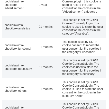
cookielawinfo-
Consent plugin, this cookie is
checkbox-
1 year
used to record the user
advertisement
consent for the cookies in the
"Advertisement" category .
This cookie is set by GDPR
Cookie Consent plugin. The
cookielawinfo-
11 months
cookie is used to store the user
checkbox-analytics
consent for the cookies in the
category "Analytics".
The cookie is set by GDPR
cookielawinfo-
cookie consent to record the
11 months
checkbox-functional
user consent for the cookies in
the category "Functional".
This cookie is set by GDPR
Cookie Consent plugin. The
cookielawinfo-
11 months
cookies is used to store the
checkbox-necessary
user consent for the cookies in
the category "Necessary".
This cookie is set by GDPR
Cookie Consent plugin. The
cookielawinfo-
11 months
cookie is used to store the user
checkbox-others
consent for the cookies in the
category "Other.
This cookie is set by GDPR
cookielawinfo-
Cookie Consent plugin. The