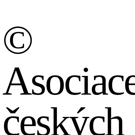
©
Asociac
českých