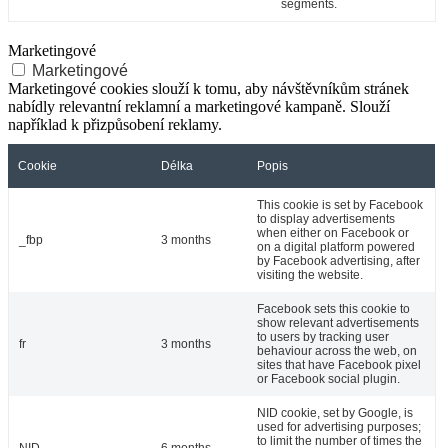
segments.
Marketingové
Marketingové
Marketingové cookies slouží k tomu, aby návštěvníkům stránek
nabídly relevantní reklamní a marketingové kampaně. Slouží
například k přizpůsobení reklamy.
Cookie
Délka
Popis
This cookie is set by Facebook
to display advertisements
when either on Facebook or
_fbp
3 months
on a digital platform powered
by Facebook advertising, after
visiting the website.
Facebook sets this cookie to
show relevant advertisements
to users by tracking user
fr
3 months
behaviour across the web, on
sites that have Facebook pixel
or Facebook social plugin.
NID cookie, set by Google, is
used for advertising purposes;
to limit the number of times the