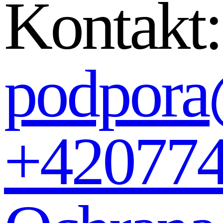
Kontakt:
podpora
+42077