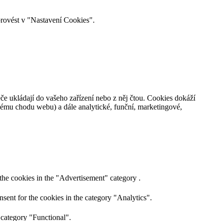
provést v "Nastavení Cookies".
če ukládají do vašeho zařízení nebo z něj čtou. Cookies dokáží
nému chodu webu) a dále analytické, funční, marketingové,
the cookies in the "Advertisement" category .
sent for the cookies in the category "Analytics".
 category "Functional".