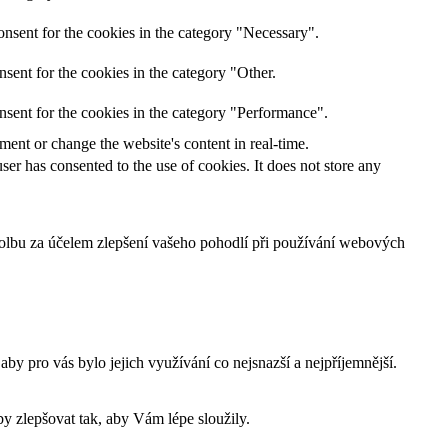
nsent for the cookies in the category "Necessary".
sent for the cookies in the category "Other.
nsent for the cookies in the category "Performance".
ent or change the website's content in real-time.
er has consented to the use of cookies. It does not store any
 volbu za účelem zlepšení vašeho pohodlí při používání webových
 pro vás bylo jejich využívání co nejsnazší a nejpříjemnější.
 zlepšovat tak, aby Vám lépe sloužily.