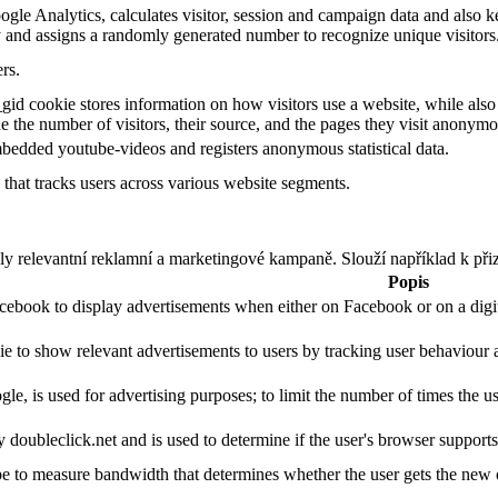
gle Analytics, calculates visitor, session and campaign data and also kee
 and assigns a randomly generated number to recognize unique visitors
rs.
gid cookie stores information on how visitors use a website, while also
ude the number of visitors, their source, and the pages they visit anonymo
bedded youtube-videos and registers anonymous statistical data.
that tracks users across various website segments.
ly relevantní reklamní a marketingové kampaně. Slouží například k při
Popis
acebook to display advertisements when either on Facebook or on a digit
ie to show relevant advertisements to users by tracking user behaviour 
le, is used for advertising purposes; to limit the number of times the 
y doubleclick.net and is used to determine if the user's browser support
 to measure bandwidth that determines whether the user gets the new or