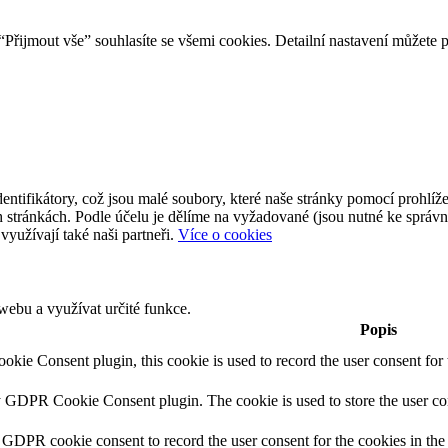
Přijmout vše” souhlasíte se všemi cookies. Detailní nastavení můžete 
ntifikátory, což jsou malé soubory, které naše stránky pomocí prohlíže
 stránkách. Podle účelu je dělíme na vyžadované (jsou nutné ke správ
využívají také naši partneři.
Více o cookies
ebu a využívat určité funkce.
Popis
ie Consent plugin, this cookie is used to record the user consent for 
y GDPR Cookie Consent plugin. The cookie is used to store the user con
 GDPR cookie consent to record the user consent for the cookies in the