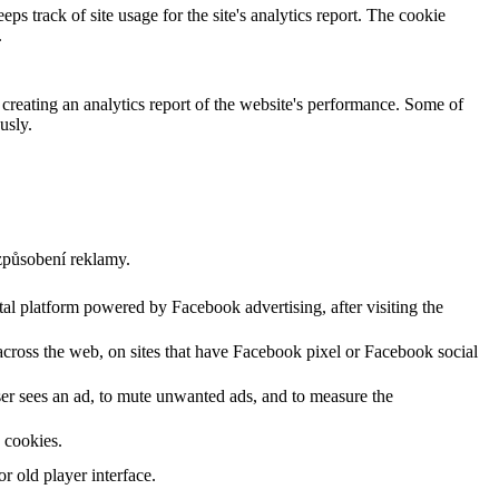
ps track of site usage for the site's analytics report. The cookie
.
 creating an analytics report of the website's performance. Some of
usly.
způsobení reklamy.
al platform powered by Facebook advertising, after visiting the
across the web, on sites that have Facebook pixel or Facebook social
user sees an ad, to mute unwanted ads, and to measure the
s cookies.
 old player interface.