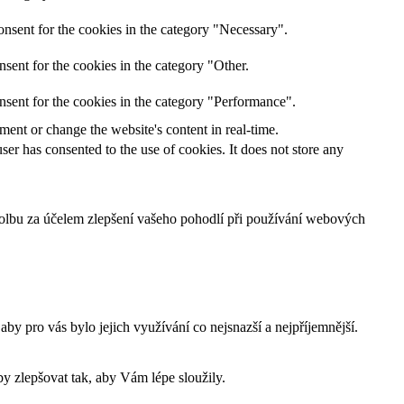
nsent for the cookies in the category "Necessary".
sent for the cookies in the category "Other.
nsent for the cookies in the category "Performance".
ent or change the website's content in real-time.
er has consented to the use of cookies. It does not store any
 volbu za účelem zlepšení vašeho pohodlí při používání webových
 pro vás bylo jejich využívání co nejsnazší a nejpříjemnější.
 zlepšovat tak, aby Vám lépe sloužily.