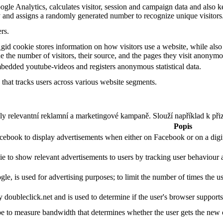
gle Analytics, calculates visitor, session and campaign data and also kee
 and assigns a randomly generated number to recognize unique visitors
rs.
gid cookie stores information on how visitors use a website, while also
ude the number of visitors, their source, and the pages they visit anonymo
bedded youtube-videos and registers anonymous statistical data.
that tracks users across various website segments.
ly relevantní reklamní a marketingové kampaně. Slouží například k při
Popis
acebook to display advertisements when either on Facebook or on a digit
ie to show relevant advertisements to users by tracking user behaviour 
le, is used for advertising purposes; to limit the number of times the 
y doubleclick.net and is used to determine if the user's browser support
 to measure bandwidth that determines whether the user gets the new or