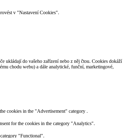
provést v "Nastavení Cookies".
če ukládají do vašeho zařízení nebo z něj čtou. Cookies dokáží
nému chodu webu) a dále analytické, funční, marketingové,
the cookies in the "Advertisement" category .
sent for the cookies in the category "Analytics".
 category "Functional".