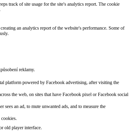
ps track of site usage for the site's analytics report. The cookie
.
 creating an analytics report of the website's performance. Some of
usly.
způsobení reklamy.
al platform powered by Facebook advertising, after visiting the
across the web, on sites that have Facebook pixel or Facebook social
user sees an ad, to mute unwanted ads, and to measure the
s cookies.
 old player interface.