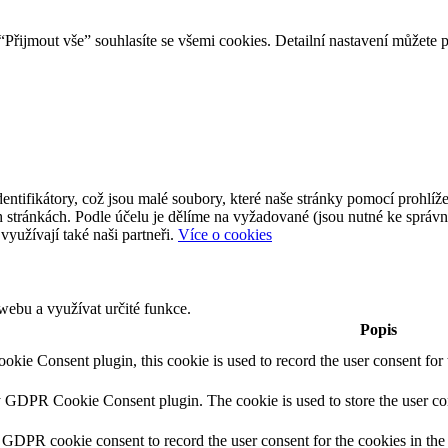
Přijmout vše” souhlasíte se všemi cookies. Detailní nastavení můžete 
ntifikátory, což jsou malé soubory, které naše stránky pomocí prohlíže
 stránkách. Podle účelu je dělíme na vyžadované (jsou nutné ke správ
využívají také naši partneři.
Více o cookies
ebu a využívat určité funkce.
Popis
ie Consent plugin, this cookie is used to record the user consent for 
y GDPR Cookie Consent plugin. The cookie is used to store the user con
 GDPR cookie consent to record the user consent for the cookies in the