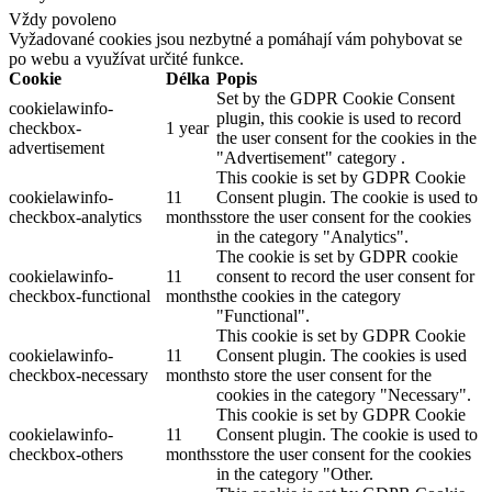
Vždy povoleno
Vyžadované cookies jsou nezbytné a pomáhají vám pohybovat se
po webu a využívat určité funkce.
Cookie
Délka
Popis
Set by the GDPR Cookie Consent
cookielawinfo-
plugin, this cookie is used to record
checkbox-
1 year
the user consent for the cookies in the
advertisement
"Advertisement" category .
This cookie is set by GDPR Cookie
cookielawinfo-
11
Consent plugin. The cookie is used to
checkbox-analytics
months
store the user consent for the cookies
in the category "Analytics".
The cookie is set by GDPR cookie
cookielawinfo-
11
consent to record the user consent for
checkbox-functional
months
the cookies in the category
"Functional".
This cookie is set by GDPR Cookie
cookielawinfo-
11
Consent plugin. The cookies is used
checkbox-necessary
months
to store the user consent for the
cookies in the category "Necessary".
This cookie is set by GDPR Cookie
cookielawinfo-
11
Consent plugin. The cookie is used to
checkbox-others
months
store the user consent for the cookies
in the category "Other.