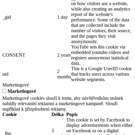
on how visitors use a website,
while also creating an analytics
report of the website's
_gid
1 day
performance. Some of the data
that are collected include the
number of visitors, their source,
and the pages they visit
anonymously.
YouTube sets this cookie via
embedded youtube-videos and
CONSENT
2 years
registers anonymous statistical
data.
This is a Google UserID cookie
2
uid
that tracks users across various
months
website segments.
Marketingové
Marketingové
Marketingové cookies slouží k tomu, aby návštěvníkům stránek
nabídly relevantní reklamní a marketingové kampaně. Slouží
například k přizpůsobení reklamy.
Cookie
Délka
Popis
This cookie is set by Facebook to
display advertisements when either
3
on Facebook or on a digital
_fbp