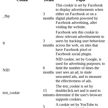
This cookie is set by Facebook
to display advertisements when
3
either on Facebook or on a
_fbp
months
digital platform powered by
Facebook advertising, after
visiting the website.
Facebook sets this cookie to
show relevant advertisements to
3
users by tracking user behaviour
fr
months
across the web, on sites that
have Facebook pixel or
Facebook social plugin.
NID cookie, set by Google, is
used for advertising purposes; to
6
limit the number of times the
NID
months
user sees an ad, to mute
unwanted ads, and to measure
the effectiveness of ads.
The test_cookie is set by
15
doubleclick.net and is used to
test_cookie
minutes
determine if the user's browser
supports cookies.
A cookie set by YouTube to
5