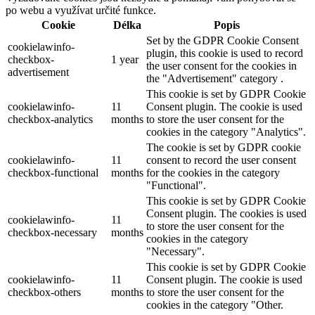
po webu a využívat určité funkce.
Cookie
Délka
Popis
Set by the GDPR Cookie Consent
cookielawinfo-
plugin, this cookie is used to record
checkbox-
1 year
the user consent for the cookies in
advertisement
the "Advertisement" category .
This cookie is set by GDPR Cookie
cookielawinfo-
11
Consent plugin. The cookie is used
checkbox-analytics
months
to store the user consent for the
cookies in the category "Analytics".
The cookie is set by GDPR cookie
cookielawinfo-
11
consent to record the user consent
checkbox-functional
months
for the cookies in the category
"Functional".
This cookie is set by GDPR Cookie
Consent plugin. The cookies is used
cookielawinfo-
11
to store the user consent for the
checkbox-necessary
months
cookies in the category
"Necessary".
This cookie is set by GDPR Cookie
cookielawinfo-
11
Consent plugin. The cookie is used
checkbox-others
months
to store the user consent for the
cookies in the category "Other.