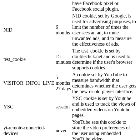
have Facebook pixel or
Facebook social plugin.
NID cookie, set by Google, is
used for advertising purposes; to
6
limit the number of times the
NID
months
user sees an ad, to mute
unwanted ads, and to measure
the effectiveness of ads.
The test_cookie is set by
15
doubleclick.net and is used to
test_cookie
minutes
determine if the user's browser
supports cookies.
A cookie set by YouTube to
5
measure bandwidth that
VISITOR_INFO1_LIVE
months
determines whether the user gets
27 days
the new or old player interface.
YSC cookie is set by Youtube
and is used to track the views of
YSC
session
embedded videos on Youtube
pages.
YouTube sets this cookie to
yt-remote-connected-
store the video preferences of
never
devices
the user using embedded
YouTube video.