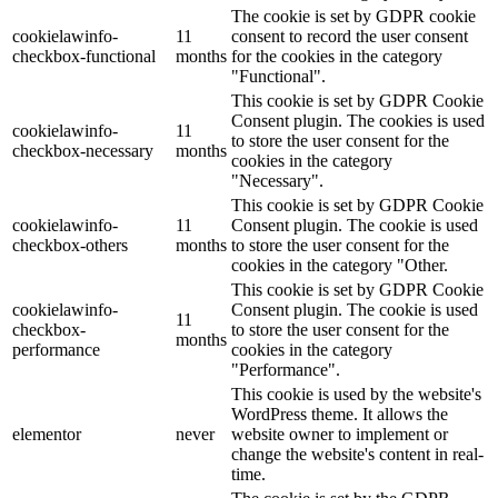
The cookie is set by GDPR cookie
cookielawinfo-
11
consent to record the user consent
checkbox-functional
months
for the cookies in the category
"Functional".
This cookie is set by GDPR Cookie
Consent plugin. The cookies is used
cookielawinfo-
11
to store the user consent for the
checkbox-necessary
months
cookies in the category
"Necessary".
This cookie is set by GDPR Cookie
cookielawinfo-
11
Consent plugin. The cookie is used
checkbox-others
months
to store the user consent for the
cookies in the category "Other.
This cookie is set by GDPR Cookie
cookielawinfo-
Consent plugin. The cookie is used
11
checkbox-
to store the user consent for the
months
performance
cookies in the category
"Performance".
This cookie is used by the website's
WordPress theme. It allows the
elementor
never
website owner to implement or
change the website's content in real-
time.