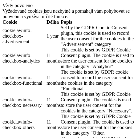
Vždy povoleno
Vyžadované cookies jsou nezbytné a pomáhají vám pohybovat se
po webu a využívat určité funkce.
Cookie
Délka
Popis
Set by the GDPR Cookie Consent
cookielawinfo-
plugin, this cookie is used to record
checkbox-
1 year
the user consent for the cookies in the
advertisement
"Advertisement" category .
This cookie is set by GDPR Cookie
cookielawinfo-
11
Consent plugin. The cookie is used to
checkbox-analytics
months
store the user consent for the cookies
in the category "Analytics".
The cookie is set by GDPR cookie
cookielawinfo-
11
consent to record the user consent for
checkbox-functional
months
the cookies in the category
"Functional".
This cookie is set by GDPR Cookie
cookielawinfo-
11
Consent plugin. The cookies is used
checkbox-necessary
months
to store the user consent for the
cookies in the category "Necessary".
This cookie is set by GDPR Cookie
cookielawinfo-
11
Consent plugin. The cookie is used to
checkbox-others
months
store the user consent for the cookies
in the category "Other.