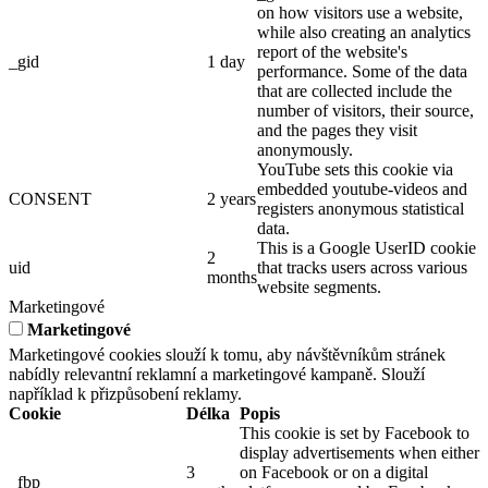
on how visitors use a website,
while also creating an analytics
report of the website's
_gid
1 day
performance. Some of the data
that are collected include the
number of visitors, their source,
and the pages they visit
anonymously.
YouTube sets this cookie via
embedded youtube-videos and
CONSENT
2 years
registers anonymous statistical
data.
This is a Google UserID cookie
2
uid
that tracks users across various
months
website segments.
Marketingové
Marketingové
Marketingové cookies slouží k tomu, aby návštěvníkům stránek
nabídly relevantní reklamní a marketingové kampaně. Slouží
například k přizpůsobení reklamy.
Cookie
Délka
Popis
This cookie is set by Facebook to
display advertisements when either
3
on Facebook or on a digital
_fbp