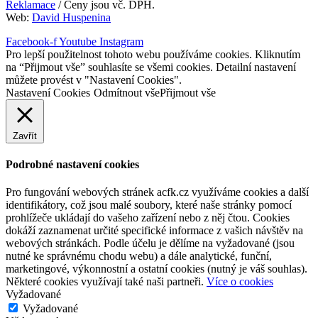
Reklamace
/ Ceny jsou vč. DPH.
Web:
David Huspenina
Facebook-f
Youtube
Instagram
Pro lepší použitelnost tohoto webu používáme cookies. Kliknutím
na “Přijmout vše” souhlasíte se všemi cookies. Detailní nastavení
můžete provést v "Nastavení Cookies".
Nastavení Cookies
Odmítnout vše
Přijmout vše
Zavřít
Podrobné nastavení cookies
Pro fungování webových stránek acfk.cz využíváme cookies a další
identifikátory, což jsou malé soubory, které naše stránky pomocí
prohlížeče ukládají do vašeho zařízení nebo z něj čtou. Cookies
dokáží zaznamenat určité specifické informace z vašich návštěv na
webových stránkách. Podle účelu je dělíme na vyžadované (jsou
nutné ke správnému chodu webu) a dále analytické, funční,
marketingové, výkonnostní a ostatní cookies (nutný je váš souhlas).
Některé cookies využívají také naši partneři.
Více o cookies
Vyžadované
Vyžadované