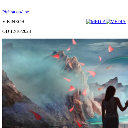
Přehrát on-line
V KINECH
OD 12/10/2023