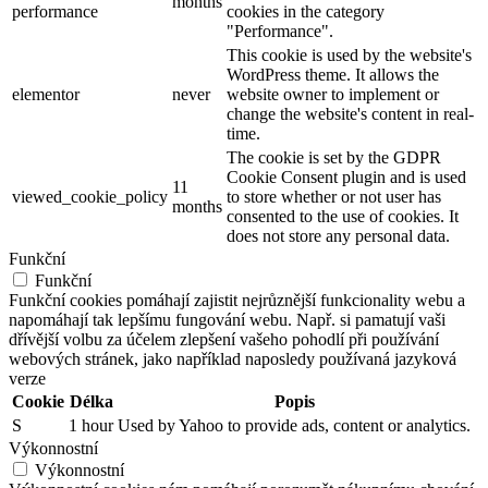
months
performance
cookies in the category
"Performance".
This cookie is used by the website's
WordPress theme. It allows the
elementor
never
website owner to implement or
change the website's content in real-
time.
The cookie is set by the GDPR
Cookie Consent plugin and is used
11
viewed_cookie_policy
to store whether or not user has
months
consented to the use of cookies. It
does not store any personal data.
Funkční
Funkční
Funkční cookies pomáhají zajistit nejrůznější funkcionality webu a
napomáhají tak lepšímu fungování webu. Např. si pamatují vaši
dřívější volbu za účelem zlepšení vašeho pohodlí při používání
webových stránek, jako například naposledy používaná jazyková
verze
Cookie
Délka
Popis
S
1 hour
Used by Yahoo to provide ads, content or analytics.
Výkonnostní
Výkonnostní