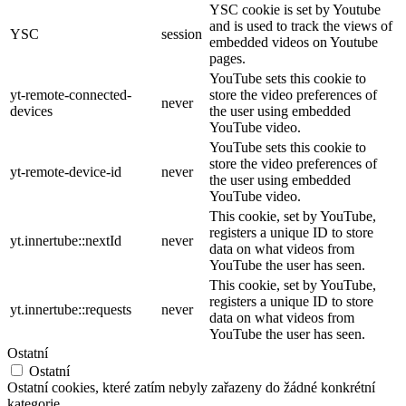
YSC cookie is set by Youtube
and is used to track the views of
YSC
session
embedded videos on Youtube
pages.
YouTube sets this cookie to
yt-remote-connected-
store the video preferences of
never
devices
the user using embedded
YouTube video.
YouTube sets this cookie to
store the video preferences of
yt-remote-device-id
never
the user using embedded
YouTube video.
This cookie, set by YouTube,
registers a unique ID to store
yt.innertube::nextId
never
data on what videos from
YouTube the user has seen.
This cookie, set by YouTube,
registers a unique ID to store
yt.innertube::requests
never
data on what videos from
YouTube the user has seen.
Ostatní
Ostatní
Ostatní cookies, které zatím nebyly zařazeny do žádné konkrétní
kategorie.