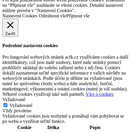
na “Přijmout vše” souhlasíte se všemi cookies. Detailní nastavení
můžete provést v "Nastavení Cookies".
Nastavení Cookies
Odmítnout vše
Přijmout vše
Zavřít
Podrobné nastavení cookies
Pro fungování webových stránek acfk.cz využíváme cookies a další
identifikátory, což jsou malé soubory, které naše stránky pomocí
prohlížeče ukládají do vašeho zařízení nebo z něj čtou. Cookies
dokáží zaznamenat určité specifické informace z vašich návštěv na
webových stránkách. Podle účelu je dělíme na vyžadované (jsou
nutné ke správnému chodu webu) a dále analytické, funční,
marketingové, výkonnostní a ostatní cookies (nutný je váš souhlas).
Některé cookies využívají také naši partneři.
Více o cookies
Vyžadované
Vyžadované
Vždy povoleno
Vyžadované cookies jsou nezbytné a pomáhají vám pohybovat se
po webu a využívat určité funkce.
Cookie
Délka
Popis