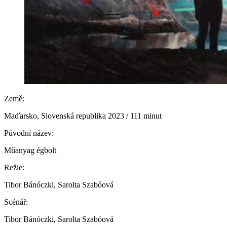
Země:
Maďarsko, Slovenská republika 2023 / 111 minut
Původní název:
Műanyag égbolt
Režie:
Tibor Bánóczki, Sarolta Szabóová
Scénář:
Tibor Bánóczki, Sarolta Szabóová