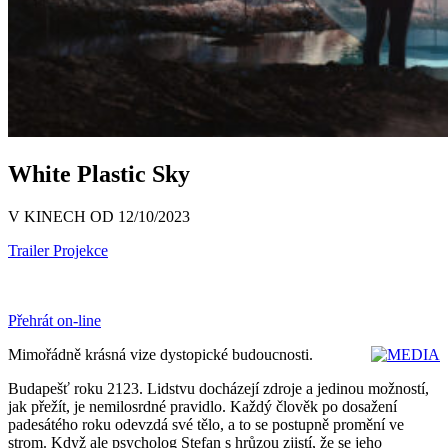
White Plastic Sky
V KINECH OD 12/10/2023
Trailer
Projekce
Přehrát on-line
Mimořádně krásná vize dystopické budoucnosti.
Budapešť roku 2123. Lidstvu docházejí zdroje a jedinou možností,
jak přežít, je nemilosrdné pravidlo. Každý člověk po dosažení
padesátého roku odevzdá své tělo, a to se postupně promění ve
strom. Když ale psycholog Stefan s hrůzou zjistí, že se jeho