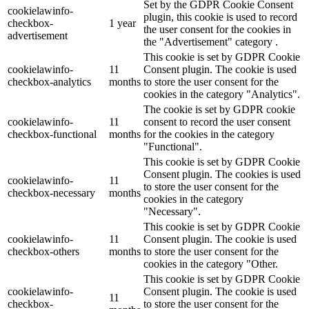
Set by the GDPR Cookie Consent
cookielawinfo-
plugin, this cookie is used to record
checkbox-
1 year
the user consent for the cookies in
advertisement
the "Advertisement" category .
This cookie is set by GDPR Cookie
cookielawinfo-
11
Consent plugin. The cookie is used
checkbox-analytics
months
to store the user consent for the
cookies in the category "Analytics".
The cookie is set by GDPR cookie
cookielawinfo-
11
consent to record the user consent
checkbox-functional
months
for the cookies in the category
"Functional".
This cookie is set by GDPR Cookie
Consent plugin. The cookies is used
cookielawinfo-
11
to store the user consent for the
checkbox-necessary
months
cookies in the category
"Necessary".
This cookie is set by GDPR Cookie
cookielawinfo-
11
Consent plugin. The cookie is used
checkbox-others
months
to store the user consent for the
cookies in the category "Other.
This cookie is set by GDPR Cookie
cookielawinfo-
Consent plugin. The cookie is used
11
checkbox-
to store the user consent for the