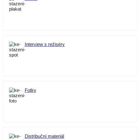
Interview s režiséry
Fotky
Distribuční materiál