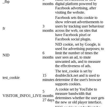
_fbp
months
digital platform powered by
Facebook advertising, after
visiting the website.
Facebook sets this cookie to
show relevant advertisements to
3
users by tracking user behaviour
fr
months
across the web, on sites that
have Facebook pixel or
Facebook social plugin.
NID cookie, set by Google, is
used for advertising purposes; to
6
limit the number of times the
NID
months
user sees an ad, to mute
unwanted ads, and to measure
the effectiveness of ads.
The test_cookie is set by
15
doubleclick.net and is used to
test_cookie
minutes
determine if the user's browser
supports cookies.
A cookie set by YouTube to
5
measure bandwidth that
VISITOR_INFO1_LIVE
months
determines whether the user gets
27 days
the new or old player interface.