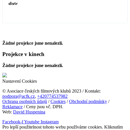
Nic jako dřív v kinech
Žádné projekce jsme nenalezli.
Projekce v kinech
Žádné projekce jsme nenalezli.
Nastavení Cookies
© Asociace českých filmových klubů 2023 / Kontakt:
podpora@acfk.cz
,
+420774537982
Ochrana osobních údajů
/
Cookies
/
Obchodní podmínky
/
Reklamace
/ Ceny jsou vč. DPH.
Web:
David Huspenina
Facebook-f
Youtube
Instagram
Pro lepší použitelnost tohoto webu používáme cookies. Kliknutím