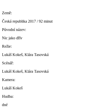
Země:
Česká republika 2017 / 92 minut
Původní název:
Nic jako dřív
Režie:
Lukáš Kokeš, Klára Tasovská
Scénář:
Lukáš Kokeš, Klára Tasovská
Kamera:
Lukáš Kokeš
Hudba:
dné