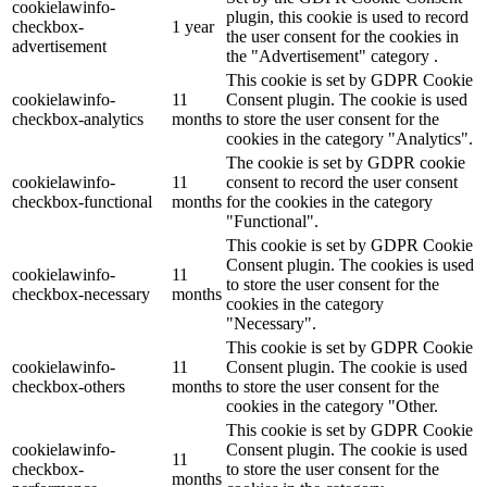
cookielawinfo-
plugin, this cookie is used to record
checkbox-
1 year
the user consent for the cookies in
advertisement
the "Advertisement" category .
This cookie is set by GDPR Cookie
cookielawinfo-
11
Consent plugin. The cookie is used
checkbox-analytics
months
to store the user consent for the
cookies in the category "Analytics".
The cookie is set by GDPR cookie
cookielawinfo-
11
consent to record the user consent
checkbox-functional
months
for the cookies in the category
"Functional".
This cookie is set by GDPR Cookie
Consent plugin. The cookies is used
cookielawinfo-
11
to store the user consent for the
checkbox-necessary
months
cookies in the category
"Necessary".
This cookie is set by GDPR Cookie
cookielawinfo-
11
Consent plugin. The cookie is used
checkbox-others
months
to store the user consent for the
cookies in the category "Other.
This cookie is set by GDPR Cookie
cookielawinfo-
Consent plugin. The cookie is used
11
checkbox-
to store the user consent for the
months