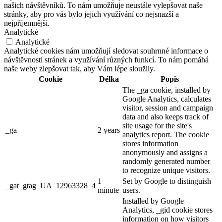
našich návštěvníků. To nám umožňuje neustále vylepšovat naše
stránky, aby pro vás bylo jejich využívání co nejsnazší a
nejpříjemnější.
Analytické
Analytické
Analytické cookies nám umožňují sledovat souhrnné informace o
návštěvnosti stránek a využívání různých funkcí. To nám pomáhá
naše weby zlepšovat tak, aby Vám lépe sloužily.
Cookie
Délka
Popis
The _ga cookie, installed by
Google Analytics, calculates
visitor, session and campaign
data and also keeps track of
site usage for the site's
_ga
2 years
analytics report. The cookie
stores information
anonymously and assigns a
randomly generated number
to recognize unique visitors.
1
Set by Google to distinguish
_gat_gtag_UA_12963328_4
minute
users.
Installed by Google
Analytics, _gid cookie stores
information on how visitors