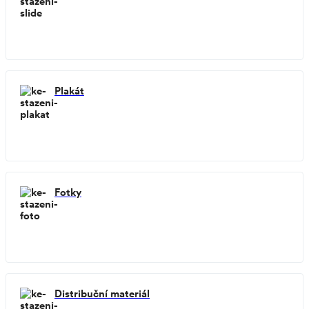
Plakát
Fotky
Distribuční materiál