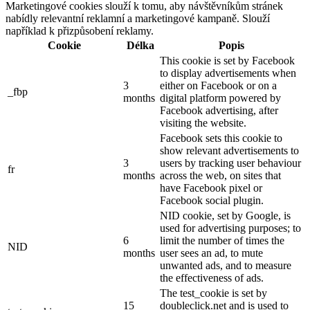
Marketingové cookies slouží k tomu, aby návštěvníkům stránek
nabídly relevantní reklamní a marketingové kampaně. Slouží
například k přizpůsobení reklamy.
Cookie
Délka
Popis
This cookie is set by Facebook
to display advertisements when
3
either on Facebook or on a
_fbp
months
digital platform powered by
Facebook advertising, after
visiting the website.
Facebook sets this cookie to
show relevant advertisements to
3
users by tracking user behaviour
fr
months
across the web, on sites that
have Facebook pixel or
Facebook social plugin.
NID cookie, set by Google, is
used for advertising purposes; to
6
limit the number of times the
NID
months
user sees an ad, to mute
unwanted ads, and to measure
the effectiveness of ads.
The test_cookie is set by
15
doubleclick.net and is used to