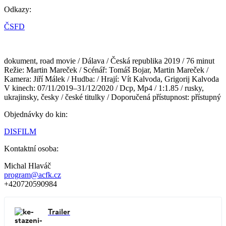
Odkazy:
ČSFD
dokument, road movie / Dálava / Česká republika 2019 / 76 minut
Režie: Martin Mareček / Scénář: Tomáš Bojar, Martin Mareček /
Kamera: Jiří Málek / Hudba: / Hrají: Vít Kalvoda, Grigorij Kalvoda
V kinech: 07/11/2019–31/12/2020 / Dcp, Mp4 / 1:1.85 / rusky,
ukrajinsky, česky / české titulky / Doporučená přístupnost: přístupný
Objednávky do kin:
DISFILM
Kontaktní osoba:
Michal Hlaváč
program@acfk.cz
+420720590984
Trailer