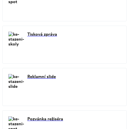
Tisková zpráva
Reklamní slide
Pozvánka režiséra