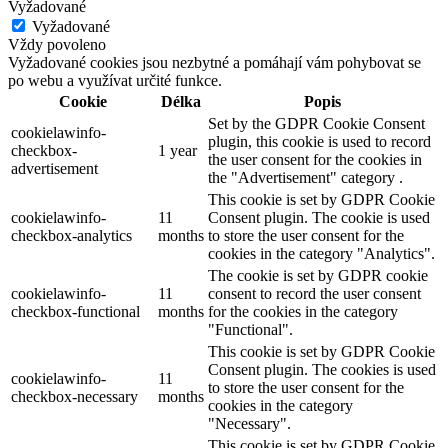
Vyžadované
Vyžadované
Vždy povoleno
Vyžadované cookies jsou nezbytné a pomáhají vám pohybovat se
po webu a využívat určité funkce.
Cookie
Délka
Popis
Set by the GDPR Cookie Consent
cookielawinfo-
plugin, this cookie is used to record
checkbox-
1 year
the user consent for the cookies in
advertisement
the "Advertisement" category .
This cookie is set by GDPR Cookie
cookielawinfo-
11
Consent plugin. The cookie is used
checkbox-analytics
months
to store the user consent for the
cookies in the category "Analytics".
The cookie is set by GDPR cookie
cookielawinfo-
11
consent to record the user consent
checkbox-functional
months
for the cookies in the category
"Functional".
This cookie is set by GDPR Cookie
Consent plugin. The cookies is used
cookielawinfo-
11
to store the user consent for the
checkbox-necessary
months
cookies in the category
"Necessary".
This cookie is set by GDPR Cookie