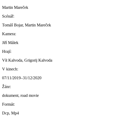
Martin Mareček
Scénář:
Tomáš Bojar, Martin Mareček
Kamera:
Jiří Málek
Hrají:
Vít Kalvoda, Grigorij Kalvoda
V kinech:
07/11/2019–31/12/2020
Žánr:
dokument, road movie
Formát:
Dcp, Mp4