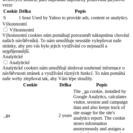
verze
Cookie
Délka
Popis
S
1 hour
Used by Yahoo to provide ads, content or analytics.
Výkonnostní
Výkonnostní
Výkonnostní cookies nám pomáhají porozumět nákupnímu chování
našich návštěvníků. To nám umožňuje neustále vylepšovat naše
stránky, aby pro vás bylo jejich využívání co nejsnazší a
nejpříjemnější.
Analytické
Analytické
Analytické cookies nám umožňují sledovat souhrnné informace o
návštěvnosti stránek a využívání různých funkcí. To nám pomáhá
naše weby zlepšovat tak, aby Vám lépe sloužily.
Cookie
Délka
Popis
The _ga cookie, installed by
Google Analytics, calculates
visitor, session and campaign
data and also keeps track of
site usage for the site's
_ga
2 years
analytics report. The cookie
stores information
anonymously and assigns a