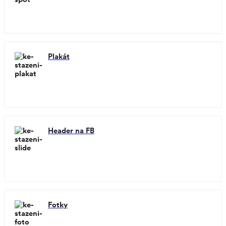
Plakát
Header na FB
Fotky