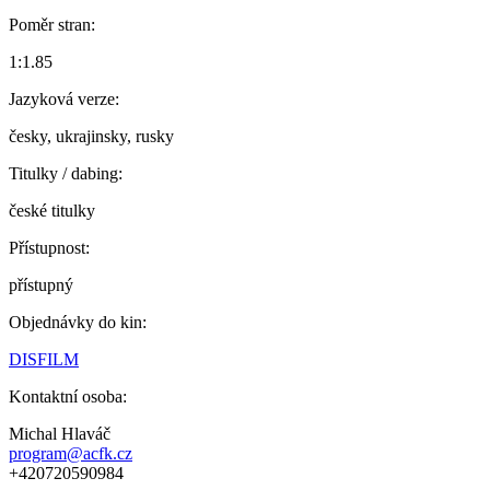
Poměr stran:
1:1.85
Jazyková verze:
česky, ukrajinsky, rusky
Titulky / dabing:
české titulky
Přístupnost:
přístupný
Objednávky do kin:
DISFILM
Kontaktní osoba:
Michal Hlaváč
program@acfk.cz
+420720590984