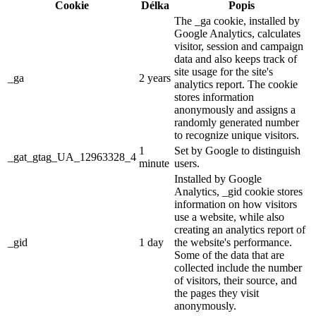
Cookie
Délka
Popis
The _ga cookie, installed by
Google Analytics, calculates
visitor, session and campaign
data and also keeps track of
site usage for the site's
_ga
2 years
analytics report. The cookie
stores information
anonymously and assigns a
randomly generated number
to recognize unique visitors.
1
Set by Google to distinguish
_gat_gtag_UA_12963328_4
minute
users.
Installed by Google
Analytics, _gid cookie stores
information on how visitors
use a website, while also
creating an analytics report of
_gid
1 day
the website's performance.
Some of the data that are
collected include the number
of visitors, their source, and
the pages they visit
anonymously.