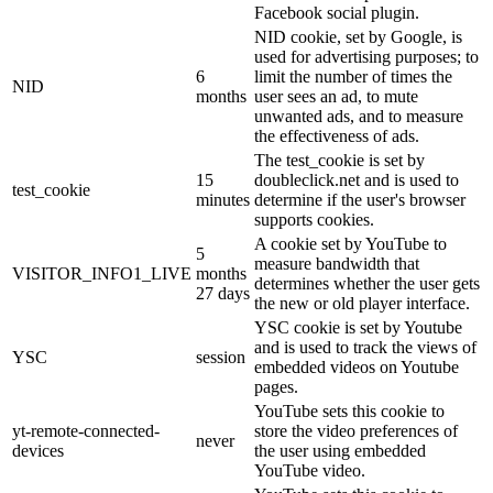
Facebook social plugin.
NID cookie, set by Google, is
used for advertising purposes; to
6
limit the number of times the
NID
months
user sees an ad, to mute
unwanted ads, and to measure
the effectiveness of ads.
The test_cookie is set by
15
doubleclick.net and is used to
test_cookie
minutes
determine if the user's browser
supports cookies.
A cookie set by YouTube to
5
measure bandwidth that
VISITOR_INFO1_LIVE
months
determines whether the user gets
27 days
the new or old player interface.
YSC cookie is set by Youtube
and is used to track the views of
YSC
session
embedded videos on Youtube
pages.
YouTube sets this cookie to
yt-remote-connected-
store the video preferences of
never
devices
the user using embedded
YouTube video.