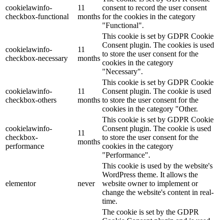
cookielawinfo-
11
consent to record the user consent
checkbox-functional
months
for the cookies in the category
"Functional".
This cookie is set by GDPR Cookie
Consent plugin. The cookies is used
cookielawinfo-
11
to store the user consent for the
checkbox-necessary
months
cookies in the category
"Necessary".
This cookie is set by GDPR Cookie
cookielawinfo-
11
Consent plugin. The cookie is used
checkbox-others
months
to store the user consent for the
cookies in the category "Other.
This cookie is set by GDPR Cookie
cookielawinfo-
Consent plugin. The cookie is used
11
checkbox-
to store the user consent for the
months
performance
cookies in the category
"Performance".
This cookie is used by the website's
WordPress theme. It allows the
elementor
never
website owner to implement or
change the website's content in real-
time.
The cookie is set by the GDPR