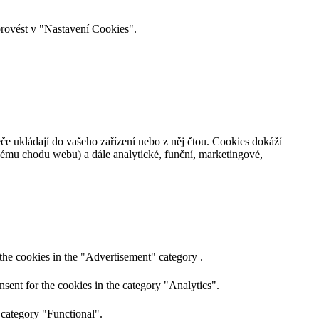
provést v "Nastavení Cookies".
če ukládají do vašeho zařízení nebo z něj čtou. Cookies dokáží
nému chodu webu) a dále analytické, funční, marketingové,
the cookies in the "Advertisement" category .
sent for the cookies in the category "Analytics".
 category "Functional".