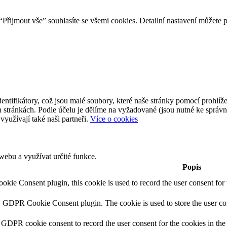
Přijmout vše” souhlasíte se všemi cookies. Detailní nastavení můžete 
ntifikátory, což jsou malé soubory, které naše stránky pomocí prohlíže
 stránkách. Podle účelu je dělíme na vyžadované (jsou nutné ke správ
využívají také naši partneři.
Více o cookies
ebu a využívat určité funkce.
Popis
ie Consent plugin, this cookie is used to record the user consent for 
y GDPR Cookie Consent plugin. The cookie is used to store the user con
 GDPR cookie consent to record the user consent for the cookies in the