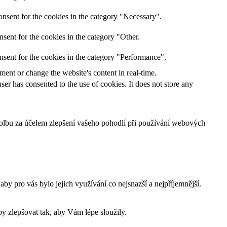
nsent for the cookies in the category "Necessary".
sent for the cookies in the category "Other.
nsent for the cookies in the category "Performance".
ent or change the website's content in real-time.
er has consented to the use of cookies. It does not store any
 volbu za účelem zlepšení vašeho pohodlí při používání webových
 pro vás bylo jejich využívání co nejsnazší a nejpříjemnější.
 zlepšovat tak, aby Vám lépe sloužily.