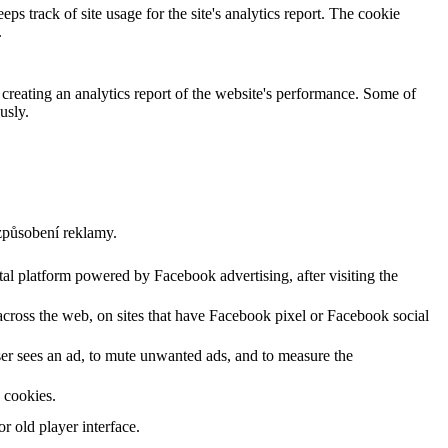
ps track of site usage for the site's analytics report. The cookie
.
 creating an analytics report of the website's performance. Some of
usly.
způsobení reklamy.
al platform powered by Facebook advertising, after visiting the
across the web, on sites that have Facebook pixel or Facebook social
user sees an ad, to mute unwanted ads, and to measure the
s cookies.
 old player interface.