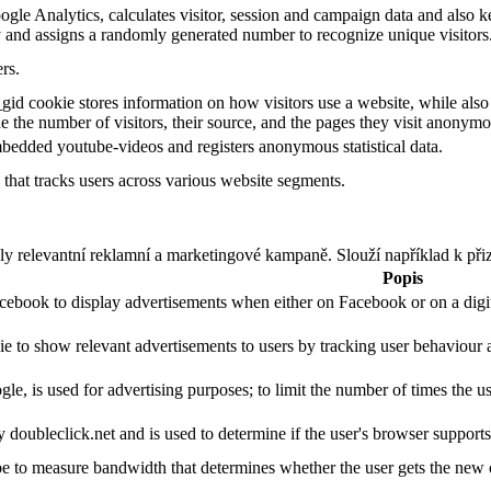
gle Analytics, calculates visitor, session and campaign data and also kee
 and assigns a randomly generated number to recognize unique visitors
rs.
gid cookie stores information on how visitors use a website, while also
ude the number of visitors, their source, and the pages they visit anonymo
bedded youtube-videos and registers anonymous statistical data.
that tracks users across various website segments.
ly relevantní reklamní a marketingové kampaně. Slouží například k při
Popis
acebook to display advertisements when either on Facebook or on a digit
ie to show relevant advertisements to users by tracking user behaviour 
le, is used for advertising purposes; to limit the number of times the 
y doubleclick.net and is used to determine if the user's browser support
 to measure bandwidth that determines whether the user gets the new or